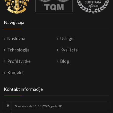
Navigacija
Naslovna
Usluge
Tehnologija
Kvaliteta
Profil tvrtke
Blog
Kontakt
Kontakt informacije
Sisačka cesta 11, 10020 Zagreb, HR