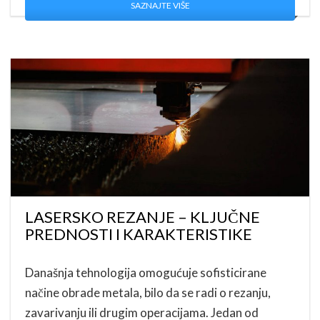
SAZNAJTE VIŠE
LASERSKO REZANJE – KLJUČNE
PREDNOSTI I KARAKTERISTIKE
Današnja tehnologija omogućuje sofisticirane
načine obrade metala, bilo da se radi o rezanju,
zavarivanju ili drugim operacijama. Jedan od