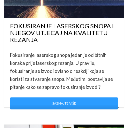
FOKUSIRANJE LASERSKOG SNOPA I
NJEGOV UTJECAJ NA KVALITETU
REZANJA
Fokusiranje laserskog snopa jedan je od bitnih
koraka prije laserskog rezanja. U pravilu,
fokusiranje se izvodi ovisno o reakciji koja se
koristi za stvaranje snopa. Međutim, postavlja se
pitanje kako se zapravo fokusiranje izvodi?
SAZNAJTE VIŠE