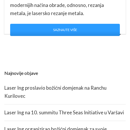
modernijih načina obrade, odnosno, rezanja
metala, je lasersko rezanje metala.
SAZNAJTE VIŠE
Najnovije objave
Laser Ing proslavio božićni domjenak na Ranchu
Kurilovec
Laser Ing na 10. summitu Three Seas Initiative u Varšavi
Laser Ing organizirao božićni domjenak za svoje