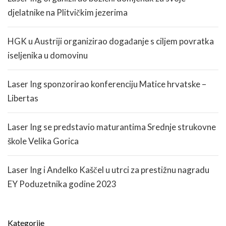
djelatnike na Plitvičkim jezerima
HGK u Austriji organizirao događanje s ciljem povratka
iseljenika u domovinu
Laser Ing sponzorirao konferenciju Matice hrvatske –
Libertas
Laser Ing se predstavio maturantima Srednje strukovne
škole Velika Gorica
Laser Ing i Anđelko Kaščel u utrci za prestižnu nagradu
EY Poduzetnika godine 2023
Kategorije