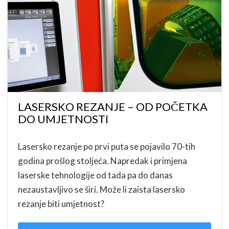
LASERSKO REZANJE – OD POČETKA
DO UMJETNOSTI
Lasersko rezanje po prvi puta se pojavilo 70-tih
godina prošlog stoljeća. Napredak i primjena
laserske tehnologije od tada pa do danas
nezaustavljivo se širi. Može li zaista lasersko
rezanje biti umjetnost?