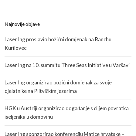
Najnovije objave
Laser Ing proslavio božićni domjenak na Ranchu
Kurilovec
Laser Ing na 10. summitu Three Seas Initiative u Varšavi
Laser Ing organizirao božićni domjenak za svoje
djelatnike na Plitvičkim jezerima
HGK u Austriji organizirao događanje s ciljem povratka
iseljenika u domovinu
Laser Ing sponzorirao konferenciju Matice hrvatske –