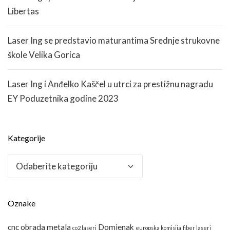
Libertas
Laser Ing se predstavio maturantima Srednje strukovne
škole Velika Gorica
Laser Ing i Anđelko Kaščel u utrci za prestižnu nagradu
EY Poduzetnika godine 2023
Kategorije
Kategorije
Oznake
cnc obrada metala
Domjenak
co2 laseri
europska komisija
fiber laseri