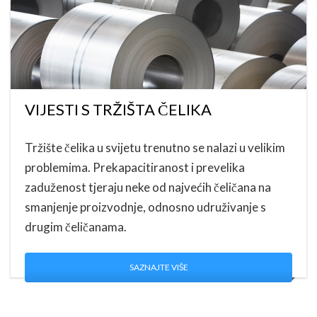
VIJESTI S TRŽIŠTA ČELIKA
Tržište čelika u svijetu trenutno se nalazi u velikim
problemima. Prekapacitiranost i prevelika
zaduženost tjeraju neke od najvećih čeličana na
smanjenje proizvodnje, odnosno udruživanje s
drugim čeličanama.
SAZNAJTE VIŠE