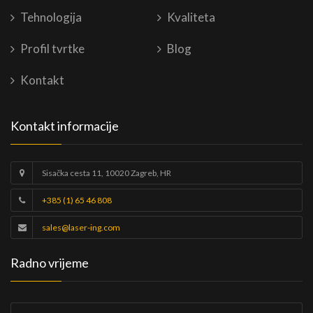
Tehnologija
Kvaliteta
Profil tvrtke
Blog
Kontakt
Kontakt informacije
Sisačka cesta 11, 10020 Zagreb, HR
+385 (1) 65 46 808
sales@laser-ing.com
Radno vrijeme