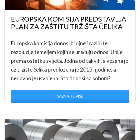
EUROPSKA KOMISIJA PREDSTAVLJA
PLAN ZA ZAŠTITU TRŽIŠTA ČELIKA
Europska komisija donosi brojne i različite
rezolucije temeljem kojih se uređuju odnosi Unije
prema ostatku svijeta. Jedna od takvih, a vezana je
uz tržište čelika predložena je 2013. godine, a
nedavno je usvojena. Što donosi sa sobom?
SAZNAJTE VIŠE