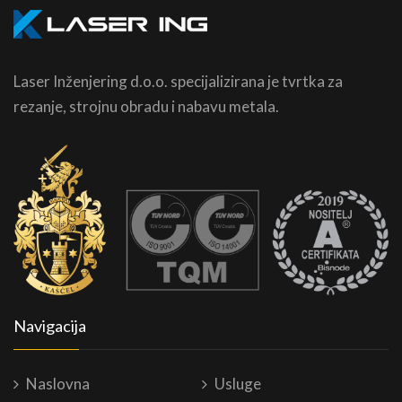
Laser Inženjering d.o.o. specijalizirana je tvrtka za
rezanje, strojnu obradu i nabavu metala.
Navigacija
Naslovna
Usluge