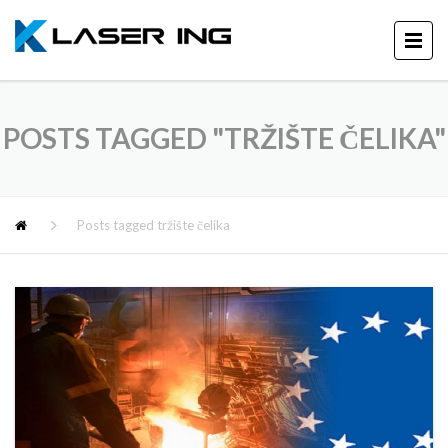
POSTS TAGGED "TRŽIŠTE ČELIKA"
Posts tagged tržište čelika