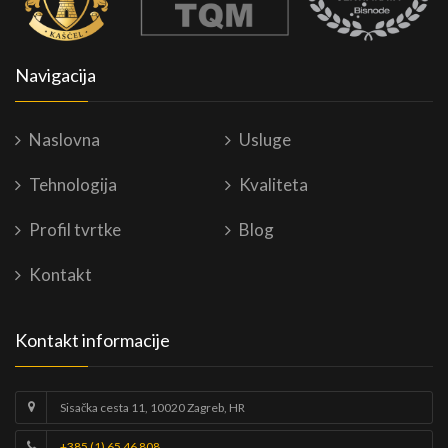
Navigacija
Naslovna
Usluge
Tehnologija
Kvaliteta
Profil tvrtke
Blog
Kontakt
Kontakt informacije
Sisačka cesta 11, 10020 Zagreb, HR
+385 (1) 65 46 808