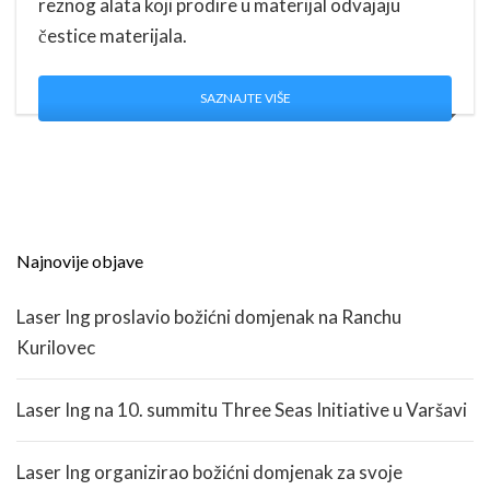
reznog alata koji prodire u materijal odvajaju
čestice materijala.
SAZNAJTE VIŠE
Najnovije objave
Laser Ing proslavio božićni domjenak na Ranchu
Kurilovec
Laser Ing na 10. summitu Three Seas Initiative u Varšavi
Laser Ing organizirao božićni domjenak za svoje