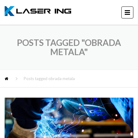
POSTS TAGGED "OBRADA
METALA"
Posts tagged obrada metala