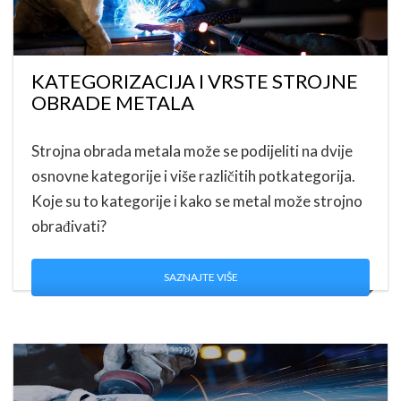
KATEGORIZACIJA I VRSTE STROJNE
OBRADE METALA
Strojna obrada metala može se podijeliti na dvije
osnovne kategorije i više različitih potkategorija.
Koje su to kategorije i kako se metal može strojno
obrađivati?
SAZNAJTE VIŠE