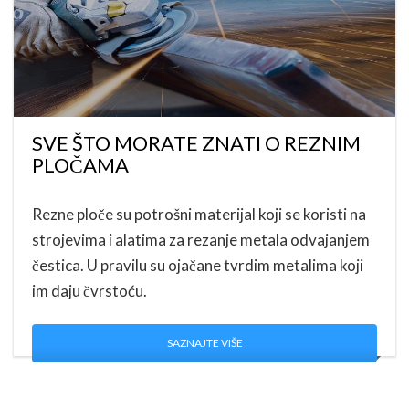
SVE ŠTO MORATE ZNATI O REZNIM
PLOČAMA
Rezne ploče su potrošni materijal koji se koristi na
strojevima i alatima za rezanje metala odvajanjem
čestica. U pravilu su ojačane tvrdim metalima koji
im daju čvrstoću.
SAZNAJTE VIŠE