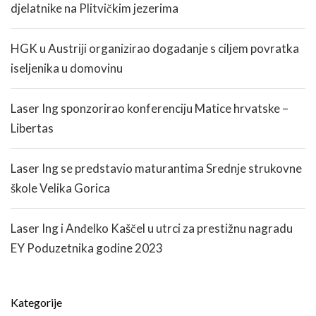
djelatnike na Plitvičkim jezerima
HGK u Austriji organizirao događanje s ciljem povratka
iseljenika u domovinu
Laser Ing sponzorirao konferenciju Matice hrvatske –
Libertas
Laser Ing se predstavio maturantima Srednje strukovne
škole Velika Gorica
Laser Ing i Anđelko Kaščel u utrci za prestižnu nagradu
EY Poduzetnika godine 2023
Kategorije