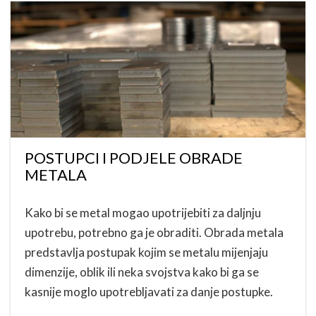
POSTUPCI I PODJELE OBRADE
METALA
Kako bi se metal mogao upotrijebiti za daljnju
upotrebu, potrebno ga je obraditi. Obrada metala
predstavlja postupak kojim se metalu mijenjaju
dimenzije, oblik ili neka svojstva kako bi ga se
kasnije moglo upotrebljavati za danje postupke.