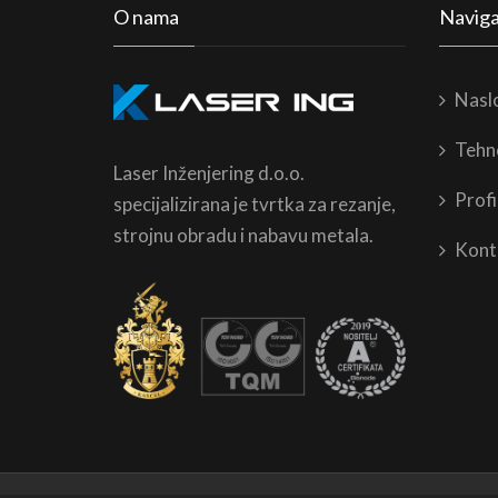
O nama
Naviga
Nasl
Tehn
Laser Inženjering d.o.o.
Profi
specijalizirana je tvrtka za rezanje,
strojnu obradu i nabavu metala.
Kont