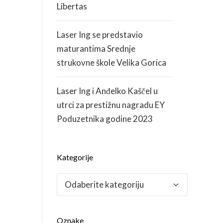
Libertas
Laser Ing se predstavio
maturantima Srednje
strukovne škole Velika Gorica
Laser Ing i Anđelko Kaščel u
utrci za prestižnu nagradu EY
Poduzetnika godine 2023
Kategorije
Kategorije
Oznake