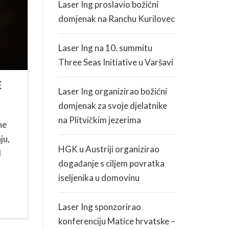
Laser Ing proslavio božićni
domjenak na Ranchu Kurilovec
Laser Ing na 10. summitu
Three Seas Initiative u Varšavi
E
Laser Ing organizirao božićni
domjenak za svoje djelatnike
na Plitvičkim jezerima
ne
ju,
HGK u Austriji organizirao
d
događanje s ciljem povratka
iseljenika u domovinu
Laser Ing sponzorirao
konferenciju Matice hrvatske –