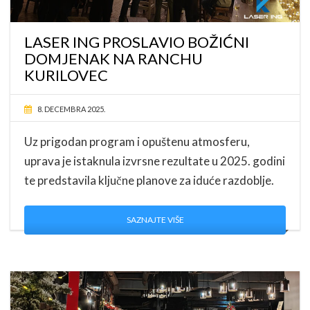
LASER ING PROSLAVIO BOŽIĆNI
DOMJENAK NA RANCHU
KURILOVEC
8. DECEMBRA 2025.
Uz prigodan program i opuštenu atmosferu,
uprava je istaknula izvrsne rezultate u 2025. godini
te predstavila ključne planove za iduće razdoblje.
SAZNAJTE VIŠE