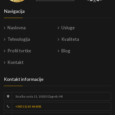
Navigacija
Naslovna
Usluge
Tehnologija
Kvaliteta
Profil tvrtke
Blog
Kontakt
Kontakt informacije
Sisačka cesta 11, 10020 Zagreb, HR
+385 (1) 65 46 808