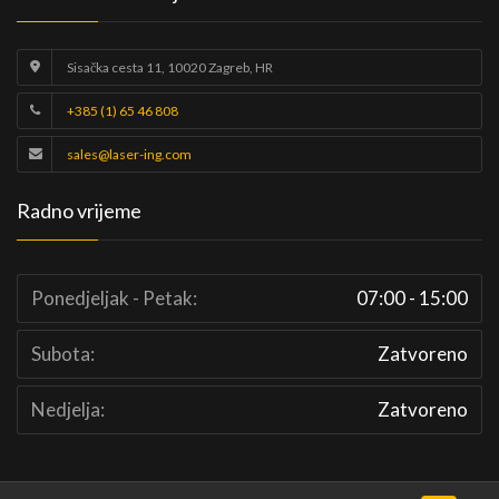
Sisačka cesta 11, 10020 Zagreb, HR
+385 (1) 65 46 808
sales@laser-ing.com
Radno vrijeme
Ponedjeljak - Petak:
07:00 - 15:00
Subota:
Zatvoreno
Nedjelja:
Zatvoreno