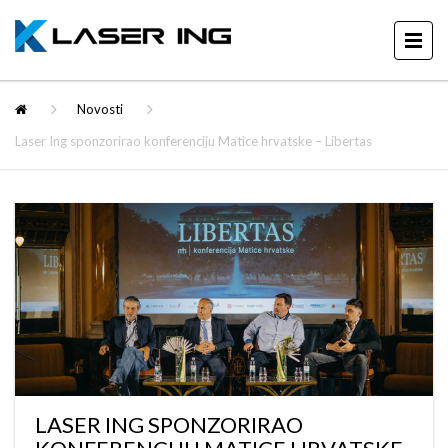
Novosti
Laser Ing sponzorirao konferenciju Matice hrvatske – Libertas
LASER ING SPONZORIRAO