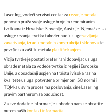
Laser Ing, vodeći servisni centar za
rezanje metala
,
ponosno pruža svoje usluge brojnim renomiranim
tvrtkama iz Hrvatske, Slovenije, Austrije i Njemačke. Uz
usluge rezanja, tvrtka također nudi usluge
savijanja
,
zavarivanja
,
izradu metalnih konstrukcija i sklopova
te
površinsku zaštitu metala
plastificiranjem
.
Vizija tvrtke je postati preferirani dobavljač usluga
obrade metala za vodeće tvrtke iz regije i Europske
Unije, a dosadašnji uspjeh na tržištu i visoka razina
kvalitete usluga, potvrđena primjenom ISO normi i
TQM-a u svim procesima poslovanja, čine Laser Ing
pravim partnerom za budućnost.
Za sve dodatne informacije slobodno nam se obratite
putem naših
kontakt informacija
.