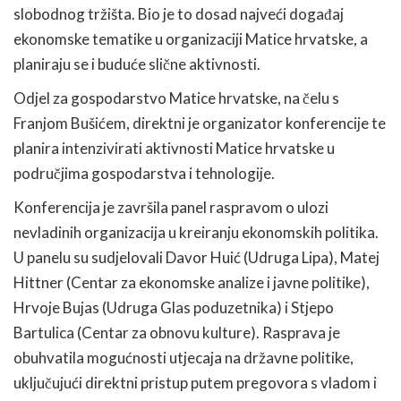
slobodnog tržišta. Bio je to dosad najveći događaj
ekonomske tematike u organizaciji Matice hrvatske, a
planiraju se i buduće slične aktivnosti.
Odjel za gospodarstvo Matice hrvatske, na čelu s
Franjom Bušićem, direktni je organizator konferencije te
planira intenzivirati aktivnosti Matice hrvatske u
područjima gospodarstva i tehnologije.
Konferencija je završila panel raspravom o ulozi
nevladinih organizacija u kreiranju ekonomskih politika.
U panelu su sudjelovali Davor Huić (Udruga Lipa), Matej
Hittner (Centar za ekonomske analize i javne politike),
Hrvoje Bujas (Udruga Glas poduzetnika) i Stjepo
Bartulica (Centar za obnovu kulture). Rasprava je
obuhvatila mogućnosti utjecaja na državne politike,
uključujući direktni pristup putem pregovora s vladom i