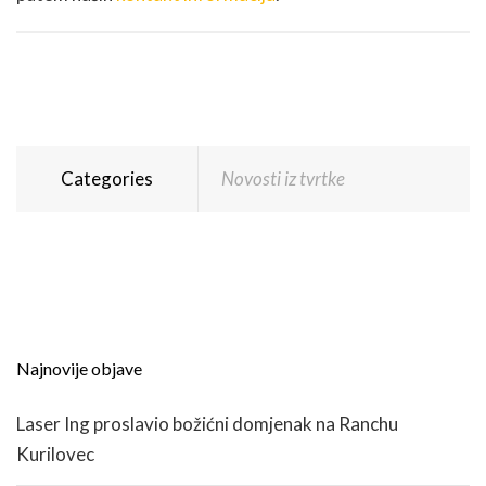
Categories
Novosti iz tvrtke
Najnovije objave
Laser Ing proslavio božićni domjenak na Ranchu
Kurilovec