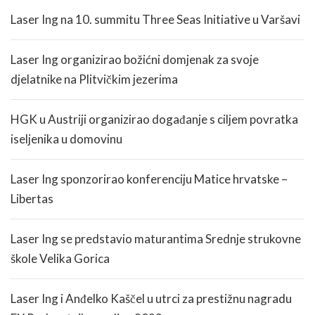
Laser Ing na 10. summitu Three Seas Initiative u Varšavi
Laser Ing organizirao božićni domjenak za svoje
djelatnike na Plitvičkim jezerima
HGK u Austriji organizirao događanje s ciljem povratka
iseljenika u domovinu
Laser Ing sponzorirao konferenciju Matice hrvatske –
Libertas
Laser Ing se predstavio maturantima Srednje strukovne
škole Velika Gorica
Laser Ing i Anđelko Kaščel u utrci za prestižnu nagradu