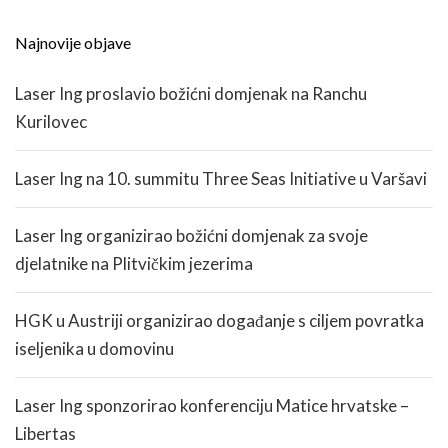
Najnovije objave
Laser Ing proslavio božićni domjenak na Ranchu
Kurilovec
Laser Ing na 10. summitu Three Seas Initiative u Varšavi
Laser Ing organizirao božićni domjenak za svoje
djelatnike na Plitvičkim jezerima
HGK u Austriji organizirao događanje s ciljem povratka
iseljenika u domovinu
Laser Ing sponzorirao konferenciju Matice hrvatske –
Libertas