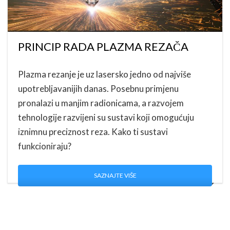
PRINCIP RADA PLAZMA REZAČA
Plazma rezanje je uz lasersko jedno od najviše
upotrebljavanijih danas. Posebnu primjenu
pronalazi u manjim radionicama, a razvojem
tehnologije razvijeni su sustavi koji omogućuju
iznimnu preciznost reza. Kako ti sustavi
funkcioniraju?
SAZNAJTE VIŠE