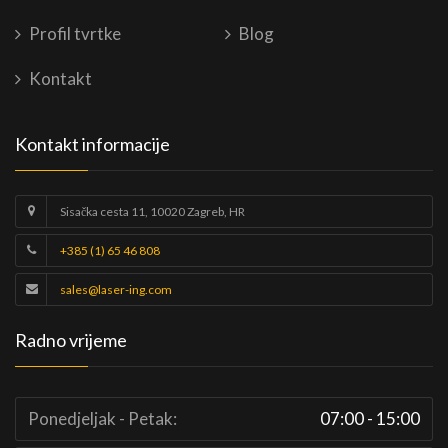
Profil tvrtke
Blog
Kontakt
Kontakt informacije
Sisačka cesta 11, 10020 Zagreb, HR
+385 (1) 65 46 808
sales@laser-ing.com
Radno vrijeme
Ponedjeljak - Petak:
07:00 - 15:00