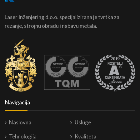
Laser Inženjering d.o.o. specijalizirana je tvrtka za
rezanje, strojnu obradu i nabavu metala.
Navigacija
Naslovna
Usluge
Tehnologija
Kvaliteta