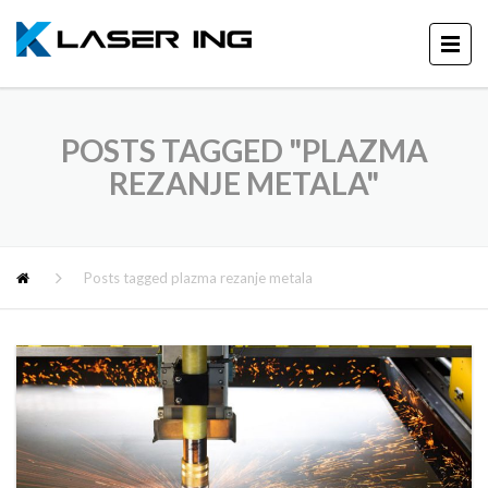
POSTS TAGGED "PLAZMA
REZANJE METALA"
Posts tagged plazma rezanje metala