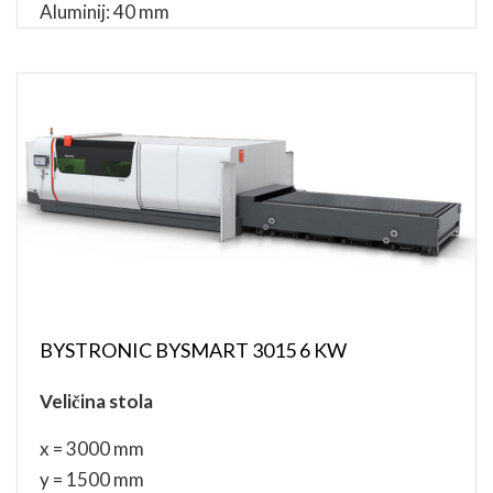
Aluminij: 40 mm
BYSTRONIC BYSMART 3015 6 KW
Veličina stola
x = 3000 mm
y = 1500 mm