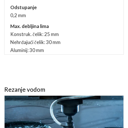
Odstupanje
0,2 mm
Max. debljina lima
Konstruk. čelik: 25 mm
Nehrđajući čelik: 30 mm
Aluminij: 30 mm
Rezanje vodom