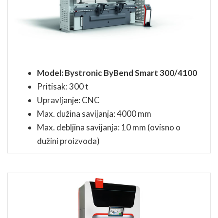
Model: Bystronic ByBend Smart 300/4100
Pritisak: 300 t
Upravljanje: CNC
Max. dužina savijanja: 4000 mm
Max. debljina savijanja: 10 mm (ovisno o
dužini proizvoda)