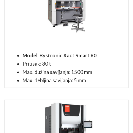
Model: Bystronic Xact Smart 80
Pritisak: 80 t
Max. dužina savijanja: 1500 mm
Max. debljina savijanja: 5 mm