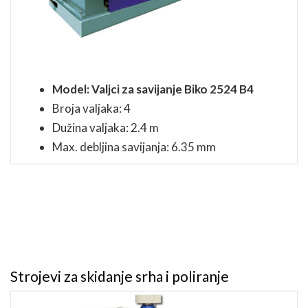
Model: Valjci za savijanje Biko 2524 B4
Broja valjaka: 4
Dužina valjaka: 2.4 m
Max. debljina savijanja: 6.35 mm
Strojevi za skidanje srha i poliranje