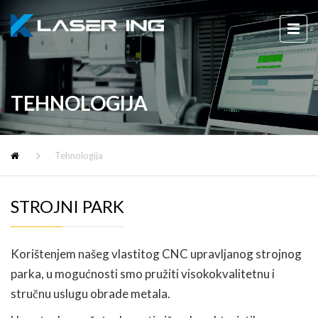
TEHNOLOGIJA
Tehnologija
STROJNI PARK
Korištenjem našeg vlastitog CNC upravljanog strojnog
parka, u mogućnosti smo pružiti visokokvalitetnu i
stručnu uslugu obrade metala.