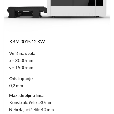
KBM 3015 12 KW
Veličina stola
x = 3000 mm
y = 1500 mm
Odstupanje
0,2 mm
Max. debljina lima
Konstruk. čelik: 30 mm
Nehrđajući čelik: 40 mm