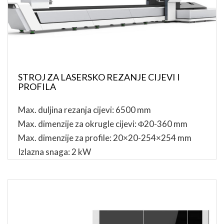
STROJ ZA LASERSKO REZANJE CIJEVI I
PROFILA
Max. duljina rezanja cijevi: 6500 mm
Max. dimenzije za okrugle cijevi: Φ20-360 mm
Max. dimenzije za profile: 20×20-254×254 mm
Izlazna snaga: 2 kW