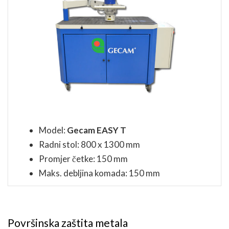
Model:
Gecam EASY T
Radni stol: 800 x 1300 mm
Promjer četke: 150 mm
Maks. debljina komada: 150 mm
Površinska zaštita metala