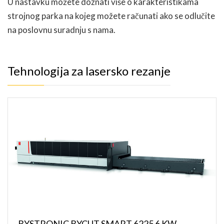
U nastavku možete doznati više o karakteristikama
strojnog parka na kojeg možete računati ako se odlučite
na poslovnu suradnju s nama.
Tehnologija za lasersko rezanje
BYSTRONIC BYCUT SMART 6225 6 KW