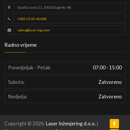
Sisačka cesta 11, 10020 Zagreb, HR
+385 (1) 65 46 808
sales@laser-ing.com
Radno vrijeme
Ponedjeljak - Petak:
07:00 - 15:00
Subota:
Zatvoreno
Nedjelja:
Zatvoreno
Copyright © 2026
Laser Inženjering d.o.o.
|