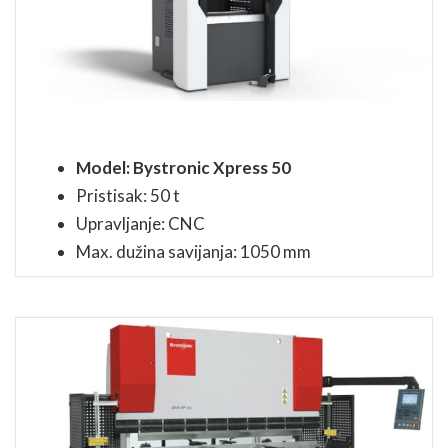
Model: Bystronic Xpress 50
Pristisak: 50 t
Upravljanje: CNC
Max. dužina savijanja: 1050 mm