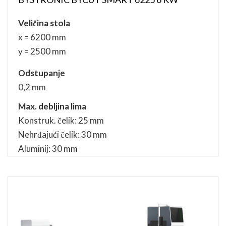
Veličina stola
x = 6200 mm
y = 2500 mm
Odstupanje
0,2 mm
Max. debljina lima
Konstruk. čelik: 25 mm
Nehrđajući čelik: 30 mm
Aluminij: 30 mm