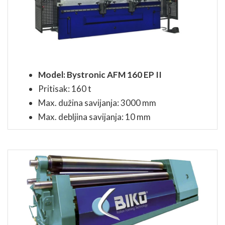
Model: Bystronic AFM 160 EP II
Pritisak: 160 t
Max. dužina savijanja: 3000 mm
Max. debljina savijanja: 10 mm