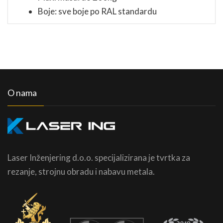
Boje: sve boje po RAL standardu
O nama
Laser Inženjering d.o.o. specijalizirana je tvrtka za
rezanje, strojnu obradu i nabavu metala.