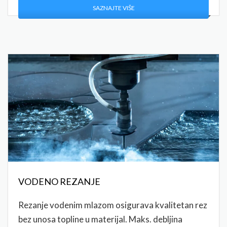
SAZNAJTE VIŠE
VODENO REZANJE
Rezanje vodenim mlazom osigurava kvalitetan rez
bez unosa topline u materijal. Maks. debljina