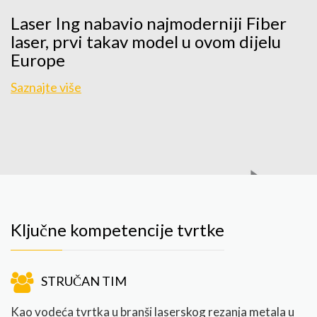
Laser Ing nabavio najmoderniji Fiber
laser, prvi takav model u ovom dijelu
Europe
Saznajte više
Ključne kompetencije tvrtke
STRUČAN TIM
Kao vodeća tvrtka u branši laserskog rezanja metala u