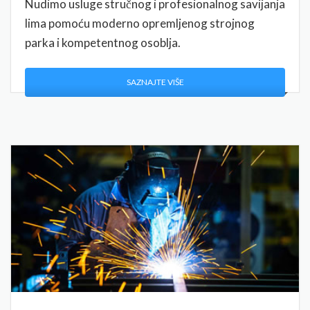
Nudimo usluge stručnog i profesionalnog savijanja
lima pomoću moderno opremljenog strojnog
parka i kompetentnog osoblja.
SAZNAJTE VIŠE