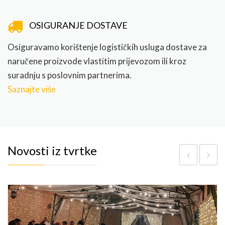
OSIGURANJE DOSTAVE
Osiguravamo korištenje logističkih usluga dostave za
naručene proizvode vlastitim prijevozom ili kroz
suradnju s poslovnim partnerima.
Saznajte više
Novosti iz tvrtke