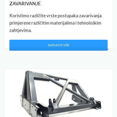
ZAVARIVANJE
Koristimo različite vrste postupaka zavarivanja
primjerene različitim materijalima i tehnološkim
zahtjevima.
SAZNAJTE VIŠE