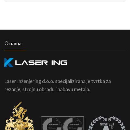
O nama
Laser Inženjering d.o.o. specijalizirana je tvrtka za
rezanje, strojnu obradu i nabavu metala.