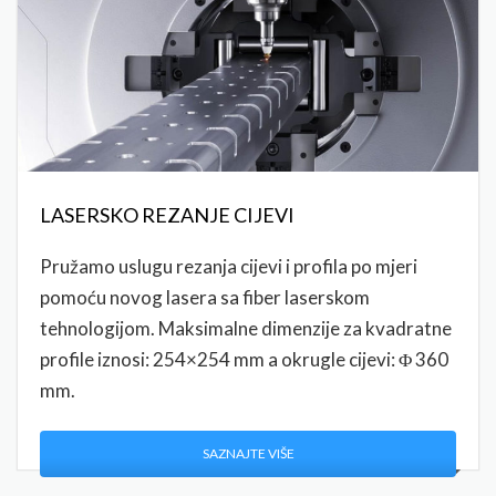
LASERSKO REZANJE CIJEVI
Pružamo uslugu rezanja cijevi i profila po mjeri
pomoću novog lasera sa fiber laserskom
tehnologijom. Maksimalne dimenzije za kvadratne
profile iznosi: 254×254 mm a okrugle cijevi: Φ 360
mm.
SAZNAJTE VIŠE