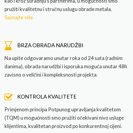
kao i kroz suradnju s partnerima, u mogućnosti smo
pružiti kvalitetnu i stručnu uslugu obrade metala.
Saznajte više
BRZA OBRADA NARUDŽBI
Na upite odgovaramo unutar roka od 24 sata (radnim
danima), obrada narudžbi i isporuka moguća unutar 48h
zavisno o veličini i kompleksnosti projekta.
KONTROLA KVALITETE
Primjenom principa Potpunog upravljanja kvalitetom
(TQM) u mogućnosti smo pružiti očekivani nivo usluge
klijentima, kvalitetan proizvod po konkurentnoj cijeni.