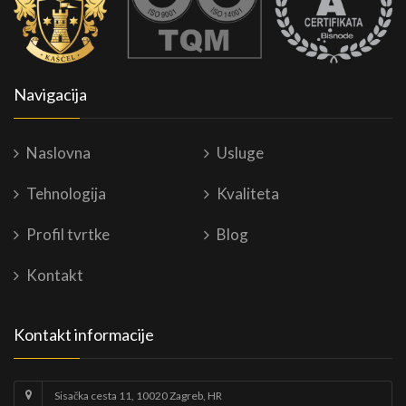
Navigacija
Naslovna
Usluge
Tehnologija
Kvaliteta
Profil tvrtke
Blog
Kontakt
Kontakt informacije
Sisačka cesta 11, 10020 Zagreb, HR