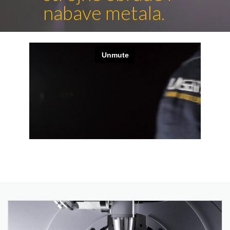
nabave metala.