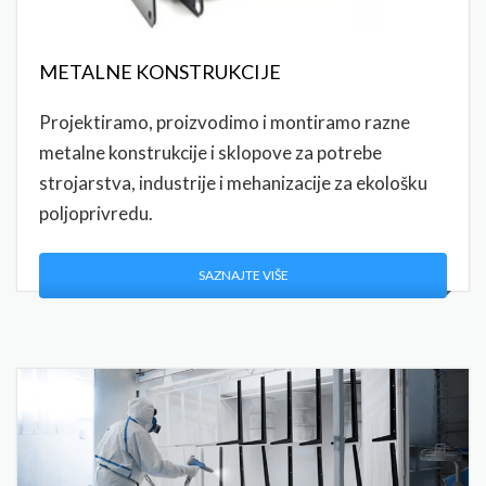
METALNE KONSTRUKCIJE
Projektiramo, proizvodimo i montiramo razne
metalne konstrukcije i sklopove za potrebe
strojarstva, industrije i mehanizacije za ekološku
poljoprivredu.
SAZNAJTE VIŠE