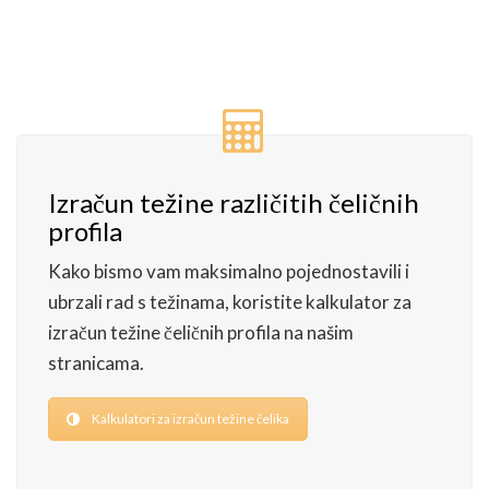
Izračun težine različitih čeličnih
profila
Kako bismo vam maksimalno pojednostavili i
ubrzali rad s težinama, koristite kalkulator za
izračun težine čeličnih profila na našim
stranicama.
Kalkulatori za izračun težine čelika