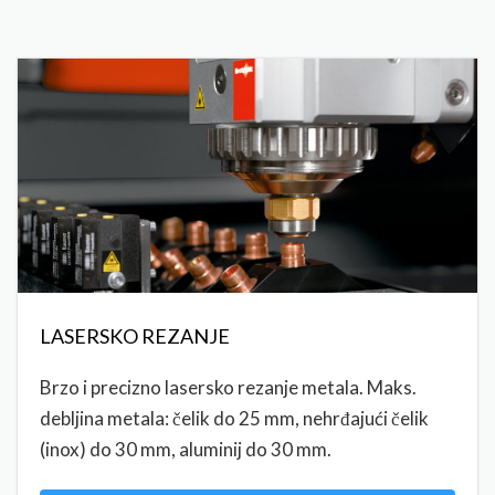
LASERSKO REZANJE
Brzo i precizno lasersko rezanje metala. Maks.
debljina metala: čelik do 25 mm, nehrđajući čelik
(inox) do 30 mm, aluminij do 30 mm.