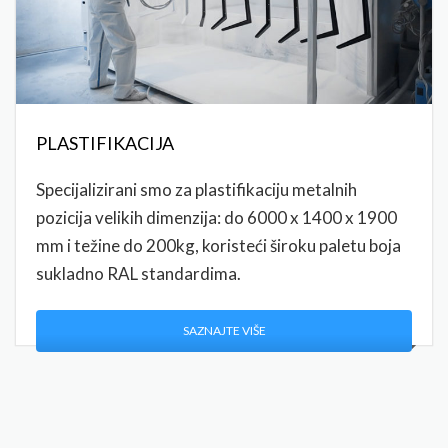
PLASTIFIKACIJA
Specijalizirani smo za plastifikaciju metalnih
pozicija velikih dimenzija: do 6000 x 1400 x 1900
mm i težine do 200kg, koristeći široku paletu boja
sukladno RAL standardima.
SAZNAJTE VIŠE