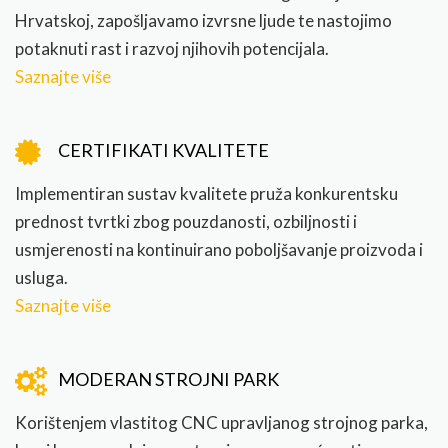
Hrvatskoj, zapošljavamo izvrsne ljude te nastojimo
potaknuti rast i razvoj njihovih potencijala.
Saznajte više
CERTIFIKATI KVALITETE
Implementiran sustav kvalitete pruža konkurentsku
prednost tvrtki zbog pouzdanosti, ozbiljnosti i
usmjerenosti na kontinuirano poboljšavanje proizvoda i
usluga.
Saznajte više
MODERAN STROJNI PARK
Korištenjem vlastitog CNC upravljanog strojnog parka,