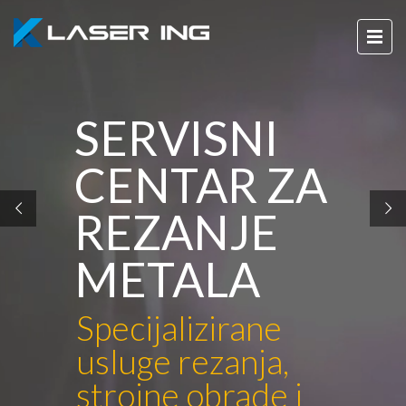
SERVISNI
CENTAR ZA
REZANJE
METALA
Specijalizirane
usluge rezanja,
strojne obrade i