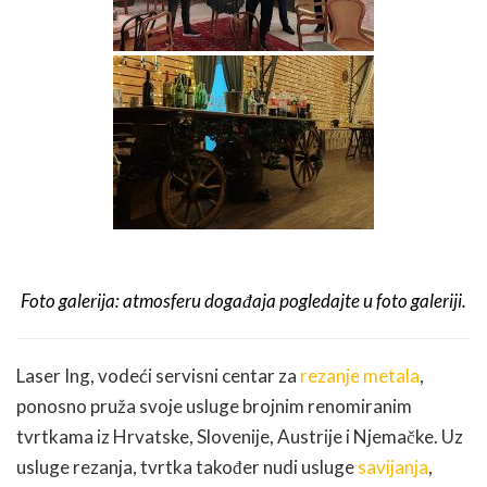
Foto galerija: atmosferu događaja pogledajte u foto galeriji.
Laser Ing, vodeći servisni centar za
rezanje metala
,
ponosno pruža svoje usluge brojnim renomiranim
tvrtkama iz Hrvatske, Slovenije, Austrije i Njemačke. Uz
usluge rezanja, tvrtka također nudi usluge
savijanja
,