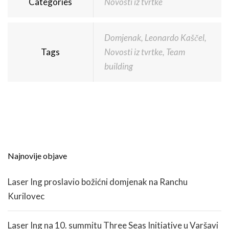
Categories
Novosti iz tvrtke
Domjenak
,
Leonardo Kaščel
,
Tags
Novosti iz tvrtke
,
Team
building
Najnovije objave
Laser Ing proslavio božićni domjenak na Ranchu
Kurilovec
Laser Ing na 10. summitu Three Seas Initiative u Varšavi