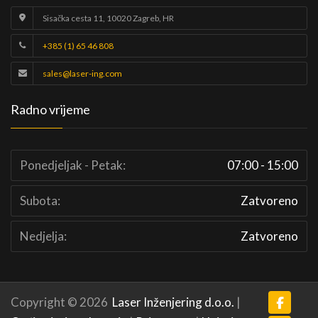
Sisačka cesta 11, 10020 Zagreb, HR
+385 (1) 65 46 808
sales@laser-ing.com
Radno vrijeme
Ponedjeljak - Petak:
07:00 - 15:00
Subota:
Zatvoreno
Nedjelja:
Zatvoreno
Copyright © 2026
Laser Inženjering d.o.o.
|