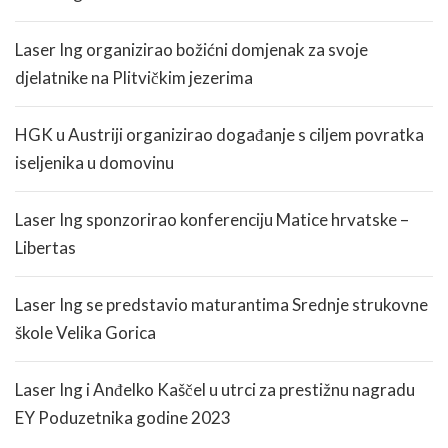
Laser Ing organizirao božićni domjenak za svoje
djelatnike na Plitvičkim jezerima
HGK u Austriji organizirao događanje s ciljem povratka
iseljenika u domovinu
Laser Ing sponzorirao konferenciju Matice hrvatske –
Libertas
Laser Ing se predstavio maturantima Srednje strukovne
škole Velika Gorica
Laser Ing i Anđelko Kaščel u utrci za prestižnu nagradu
EY Poduzetnika godine 2023