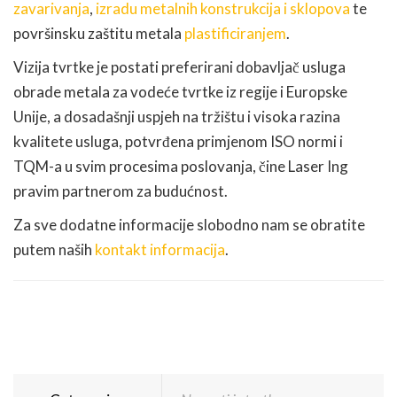
zavarivanja
,
izradu metalnih konstrukcija i sklopova
te
površinsku zaštitu metala
plastificiranjem
.
Vizija tvrtke je postati preferirani dobavljač usluga
obrade metala za vodeće tvrtke iz regije i Europske
Unije, a dosadašnji uspjeh na tržištu i visoka razina
kvalitete usluga, potvrđena primjenom ISO normi i
TQM-a u svim procesima poslovanja, čine Laser Ing
pravim partnerom za budućnost.
Za sve dodatne informacije slobodno nam se obratite
putem naših
kontakt informacija
.