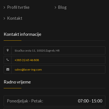
Profil tvrtke
Blog
Kontakt
Kontakt informacije
Sisačka cesta 11, 10020 Zagreb, HR
+385 (1) 65 46 808
sales@laser-ing.com
Radno vrijeme
Ponedjeljak - Petak:
07:00 - 15:00