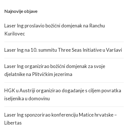
Najnovije objave
Laser Ing proslavio božićni domjenak na Ranchu
Kurilovec
Laser Ing na 10. summitu Three Seas Initiative u Varšavi
Laser Ing organizirao božićni domjenak za svoje
djelatnike na Plitvičkim jezerima
HGK u Austriji organizirao događanje s ciljem povratka
iseljenika u domovinu
Laser Ing sponzorirao konferenciju Matice hrvatske –
Libertas