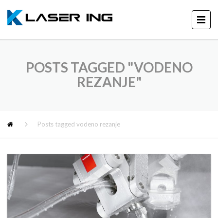
POSTS TAGGED "VODENO
REZANJE"
Posts tagged vodeno rezanje