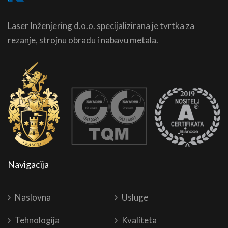
Laser Inženjering d.o.o. specijalizirana je tvrtka za
rezanje, strojnu obradu i nabavu metala.
Navigacija
Naslovna
Usluge
Tehnologija
Kvaliteta