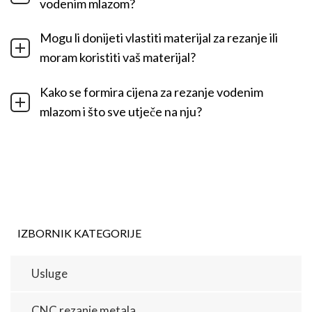
vodenim mlazom?
Mogu li donijeti vlastiti materijal za rezanje ili
moram koristiti vaš materijal?
Kako se formira cijena za rezanje vodenim
mlazom i što sve utječe na nju?
IZBORNIK KATEGORIJE
Usluge
CNC rezanje metala