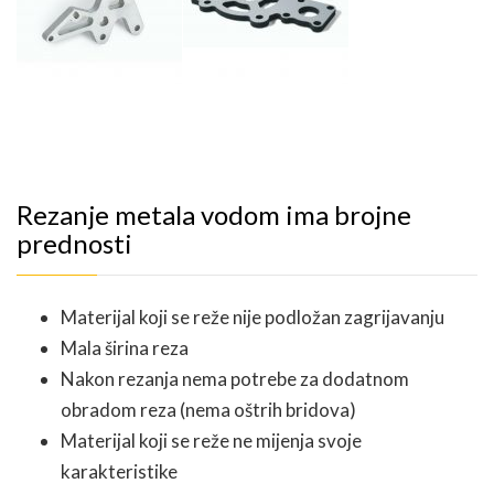
Rezanje metala vodom ima brojne
prednosti
Materijal koji se reže nije podložan zagrijavanju
Mala širina reza
Nakon rezanja nema potrebe za dodatnom
obradom reza (nema oštrih bridova)
Materijal koji se reže ne mijenja svoje
karakteristike