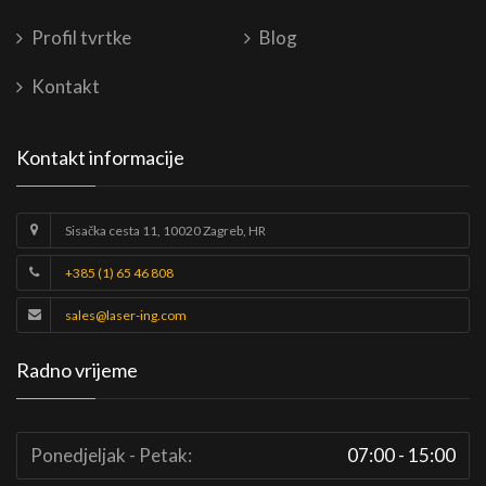
Profil tvrtke
Blog
Kontakt
Kontakt informacije
Sisačka cesta 11, 10020 Zagreb, HR
+385 (1) 65 46 808
sales@laser-ing.com
Radno vrijeme
Ponedjeljak - Petak:
07:00 - 15:00