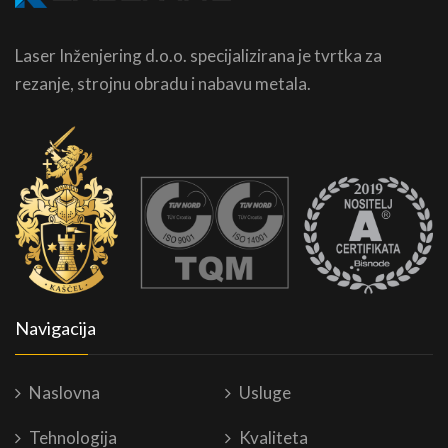
Laser Inženjering d.o.o. specijalizirana je tvrtka za
rezanje, strojnu obradu i nabavu metala.
Navigacija
Naslovna
Usluge
Tehnologija
Kvaliteta