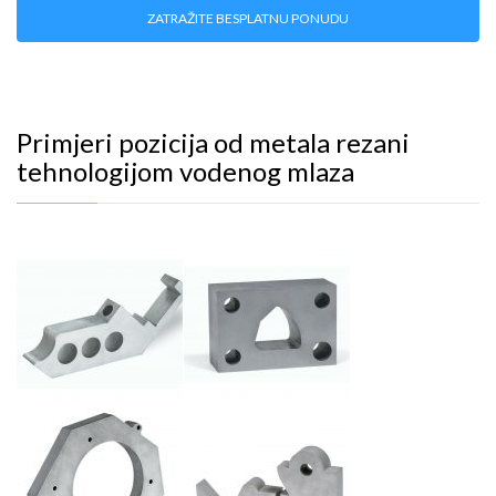
ZATRAŽITE BESPLATNU PONUDU
Primjeri pozicija od metala rezani
tehnologijom vodenog mlaza