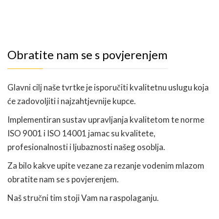
Obratite nam se s povjerenjem
Glavni cilj naše tvrtke je isporučiti kvalitetnu uslugu koja
će zadovoljiti i najzahtjevnije kupce.
Implementiran sustav upravljanja kvalitetom te norme
ISO 9001 i ISO 14001 jamac su kvalitete,
profesionalnosti i ljubaznosti našeg osoblja.
Za bilo kakve upite vezane za rezanje vodenim mlazom
obratite nam se s povjerenjem.
Naš stručni tim stoji Vam na raspolaganju.