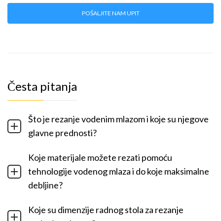
POŠALJITE NAM UPIT
Česta pitanja
Što je rezanje vodenim mlazom i koje su njegove
glavne prednosti?
Koje materijale možete rezati pomoću
tehnologije vodenog mlaza i do koje maksimalne
debljine?
Koje su dimenzije radnog stola za rezanje