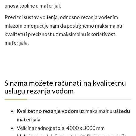
unosa topline u materijal.
Precizni sustav vođenja, odnosno rezanja vodenim
mlazom omogućuje nam da postignemo maksimalnu
kvalitetu i preciznost uz maksimalnu iskoristivost
materijala.
S nama možete računati na kvalitetnu
uslugu rezanja vodom
Kvalitetno rezanje vodom
uz maksimalnu
uštedu
materijala
Veličina radnog stola: 4000 x 3000 mm