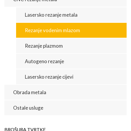
Lasersko rezanje metala
Rezanje vodenim mlazom
Rezanje plazmom
Autogeno rezanje
Lasersko rezanje cijevi
Obrada metala
Ostale usluge
BROŠURA TVRTKE