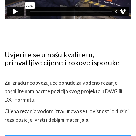
Uvjerite se u našu kvalitetu,
prihvatljive cijene i rokove isporuke
Za izradu neobvezujuće ponude za vodeno rezanje
pošaljite nam nacrte pozicija svog projekta u DWG ili
DXF formatu.
Cijena rezanja vodom izračunava se u ovisnosti o dužini
reza pozicije, vrsti i debljini materijala.