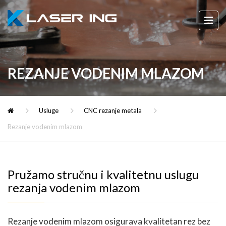
REZANJE VODENIM MLAZOM
Usluge
CNC rezanje metala
Rezanje vodenim mlazom
Pružamo stručnu i kvalitetnu uslugu
rezanja vodenim mlazom
Rezanje vodenim mlazom osigurava kvalitetan rez bez