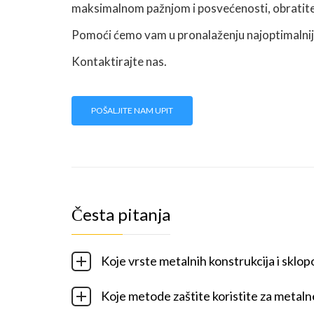
maksimalnom pažnjom i posvećenosti, obratite
Pomoći ćemo vam u pronalaženju najoptimalnijih
Kontaktirajte nas.
POŠALJITE NAM UPIT
Česta pitanja
Koje vrste metalnih konstrukcija i sklop
Koje metode zaštite koristite za metal