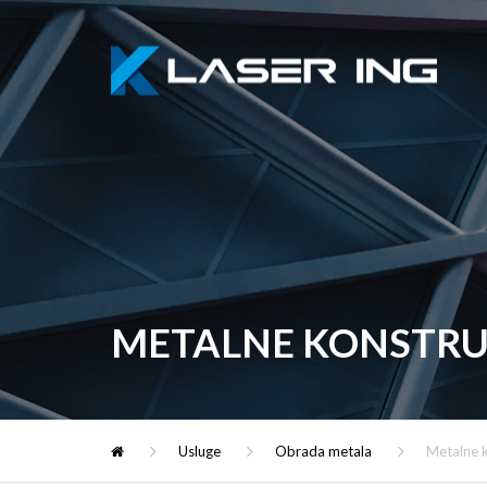
METALNE KONSTRU
Usluge
Obrada metala
Metalne k