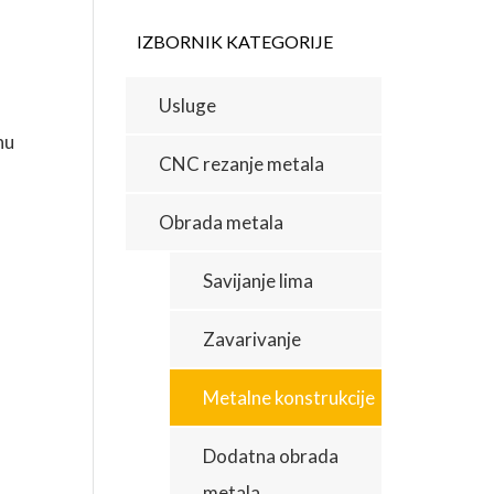
IZBORNIK KATEGORIJE
Usluge
nu
CNC rezanje metala
Obrada metala
Savijanje lima
Zavarivanje
Metalne konstrukcije
Dodatna obrada
metala