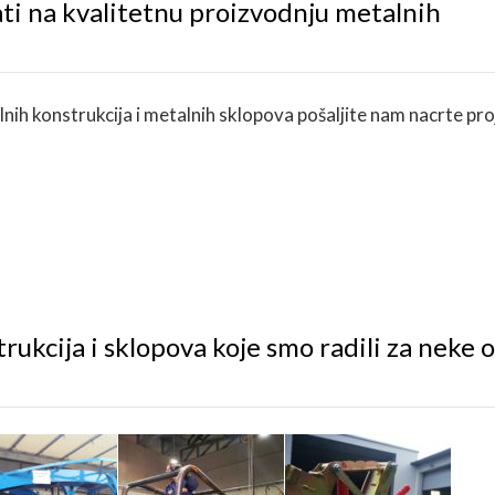
ti na kvalitetnu proizvodnju metalnih
ih konstrukcija i metalnih sklopova pošaljite nam nacrte pro
trukcija i sklopova koje smo radili za neke 