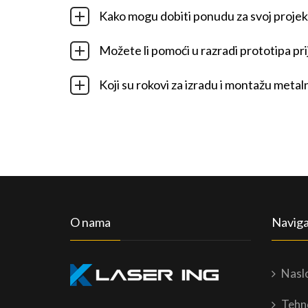
Kako mogu dobiti ponudu za svoj projek
Možete li pomoći u razradi prototipa pr
Koji su rokovi za izradu i montažu metal
O nama
Naviga
Nasl
Tehn