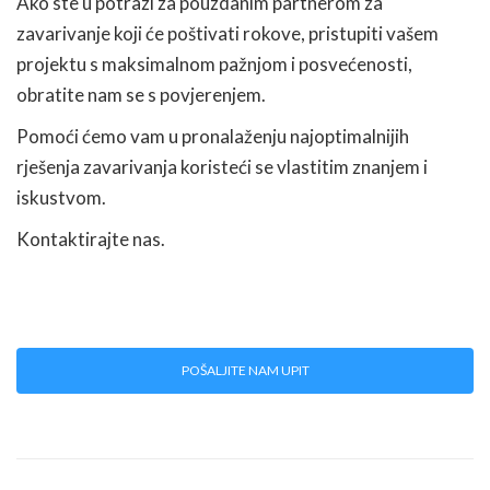
Ako ste u potrazi za pouzdanim partnerom za
zavarivanje koji će poštivati rokove, pristupiti vašem
projektu s maksimalnom pažnjom i posvećenosti,
obratite nam se s povjerenjem.
Pomoći ćemo vam u pronalaženju najoptimalnijih
rješenja zavarivanja koristeći se vlastitim znanjem i
iskustvom.
Kontaktirajte nas.
POŠALJITE NAM UPIT