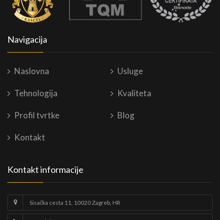
Navigacija
Naslovna
Usluge
Tehnologija
Kvaliteta
Profil tvrtke
Blog
Kontakt
Kontakt informacije
Sisačka cesta 11, 10020 Zagreb, HR