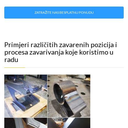
ZATRAŽITE NAS BESPLATNU PONUDU
Primjeri različitih zavarenih pozicija i
procesa zavarivanja koje koristimo u
radu