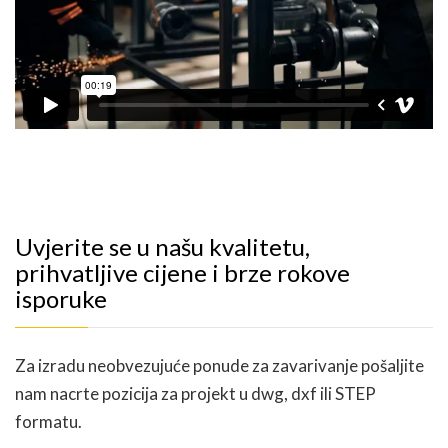
Uvjerite se u našu kvalitetu,
prihvatljive cijene i brze rokove
isporuke
Za izradu neobvezujuće ponude za zavarivanje pošaljite
nam nacrte pozicija za projekt u dwg, dxf ili STEP
formatu.