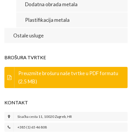
Dodatna obrada metala
Plastifikacija metala
Ostale usluge
BROŠURA TVRTKE
Preuzmite brošuru naše tvrtke u PDF formatu
(2.5 MB)
KONTAKT
Sisačka cesta 11, 10020 Zagreb, HR
+385 (1) 65 46 808