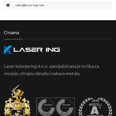
sales@laser-ing.com
O nama
Laser Inženjering d.o.o. specijalizirana je tvrtka za
rezanje, strojnu obradu i nabavu metala.