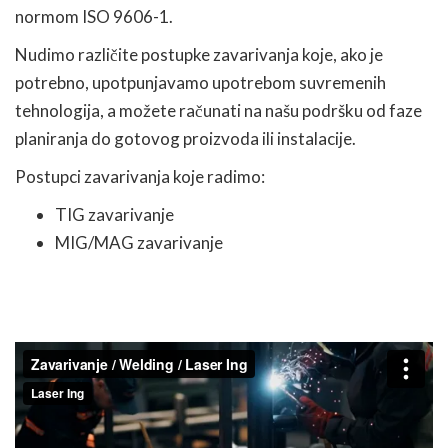
normom ISO 9606-1.
Nudimo različite postupke zavarivanja koje, ako je
potrebno, upotpunjavamo upotrebom suvremenih
tehnologija, a možete računati na našu podršku od faze
planiranja do gotovog proizvoda ili instalacije.
Postupci zavarivanja koje radimo:
TIG zavarivanje
MIG/MAG zavarivanje