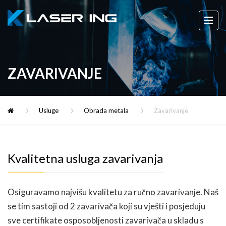
ZAVARIVANJE
Usluge
Obrada metala
Zavarivanje
Kvalitetna usluga zavarivanja
Osiguravamo najvišu kvalitetu za ručno zavarivanje. Naš
se tim sastoji od 2 zavarivača koji su vješti i posjeduju
sve certifikate osposobljenosti zavarivača u skladu s