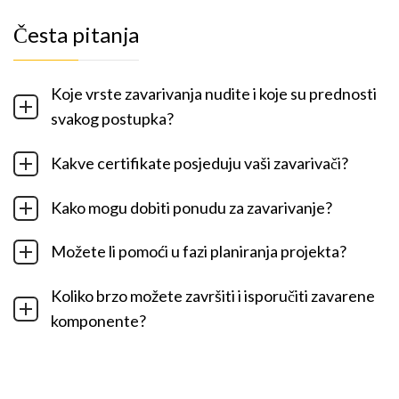
Česta pitanja
Koje vrste zavarivanja nudite i koje su prednosti
svakog postupka?
Kakve certifikate posjeduju vaši zavarivači?
Kako mogu dobiti ponudu za zavarivanje?
Možete li pomoći u fazi planiranja projekta?
Koliko brzo možete završiti i isporučiti zavarene
komponente?