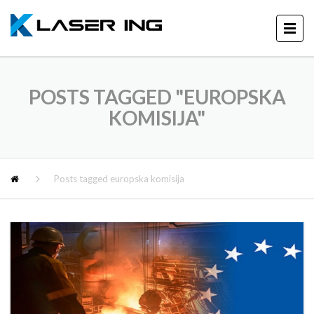
POSTS TAGGED "EUROPSKA
KOMISIJA"
Posts tagged europska komisija