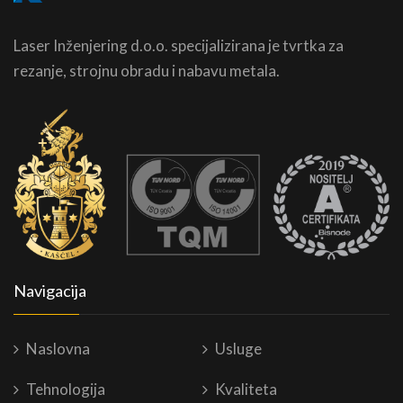
Laser Inženjering d.o.o. specijalizirana je tvrtka za
rezanje, strojnu obradu i nabavu metala.
Navigacija
Naslovna
Usluge
Tehnologija
Kvaliteta