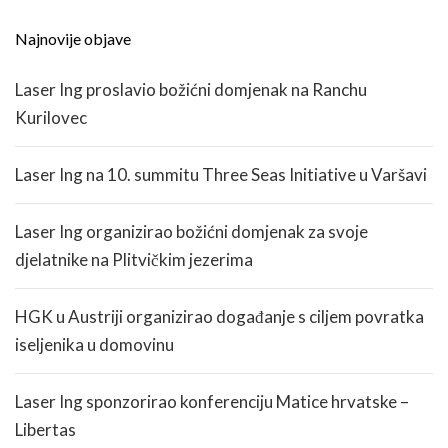
Najnovije objave
Laser Ing proslavio božićni domjenak na Ranchu
Kurilovec
Laser Ing na 10. summitu Three Seas Initiative u Varšavi
Laser Ing organizirao božićni domjenak za svoje
djelatnike na Plitvičkim jezerima
HGK u Austriji organizirao događanje s ciljem povratka
iseljenika u domovinu
Laser Ing sponzorirao konferenciju Matice hrvatske –
Libertas