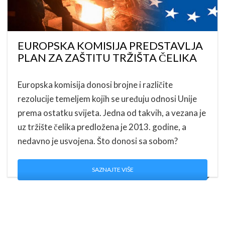
EUROPSKA KOMISIJA PREDSTAVLJA
PLAN ZA ZAŠTITU TRŽIŠTA ČELIKA
Europska komisija donosi brojne i različite
rezolucije temeljem kojih se uređuju odnosi Unije
prema ostatku svijeta. Jedna od takvih, a vezana je
uz tržište čelika predložena je 2013. godine, a
nedavno je usvojena. Što donosi sa sobom?
SAZNAJTE VIŠE