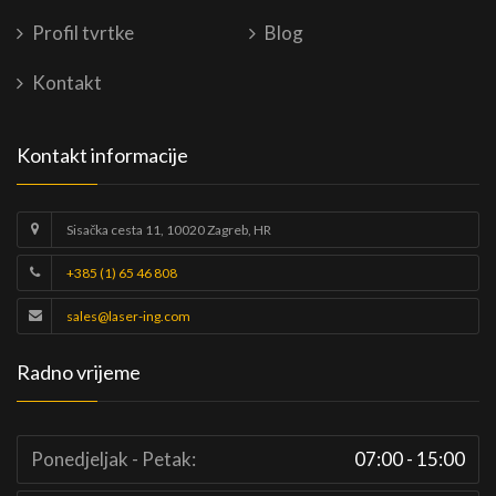
Profil tvrtke
Blog
Kontakt
Kontakt informacije
Sisačka cesta 11, 10020 Zagreb, HR
+385 (1) 65 46 808
sales@laser-ing.com
Radno vrijeme
Ponedjeljak - Petak:
07:00 - 15:00