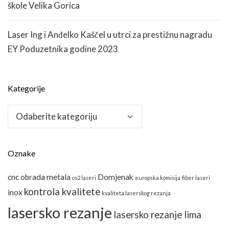
škole Velika Gorica
Laser Ing i Anđelko Kaščel u utrci za prestižnu nagradu
EY Poduzetnika godine 2023
Kategorije
Kategorije
Oznake
cnc obrada metala
Domjenak
co2 laseri
europska komisija
fiber laseri
kontrola kvalitete
inox
kvaliteta laserskog rezanja
lasersko rezanje
lasersko rezanje lima