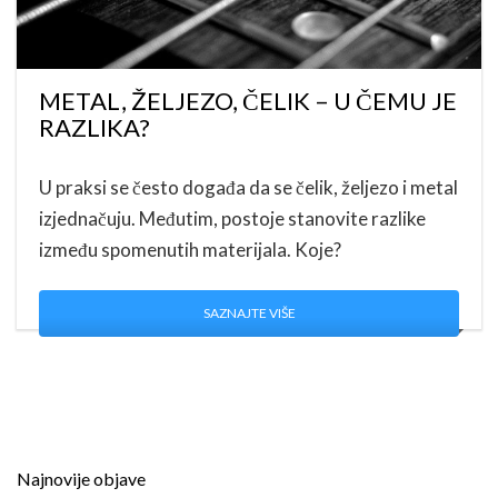
METAL, ŽELJEZO, ČELIK – U ČEMU JE
RAZLIKA?
U praksi se često događa da se čelik, željezo i metal
izjednačuju. Međutim, postoje stanovite razlike
između spomenutih materijala. Koje?
SAZNAJTE VIŠE
Najnovije objave