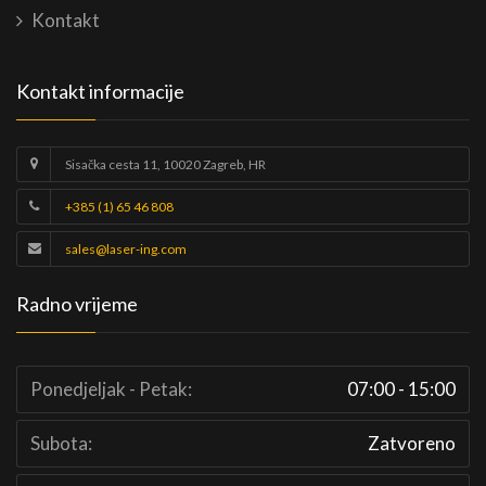
Kontakt
Kontakt informacije
Sisačka cesta 11, 10020 Zagreb, HR
+385 (1) 65 46 808
sales@laser-ing.com
Radno vrijeme
Ponedjeljak - Petak:
07:00 - 15:00
Subota:
Zatvoreno