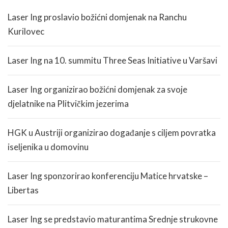
Laser Ing proslavio božićni domjenak na Ranchu
Kurilovec
Laser Ing na 10. summitu Three Seas Initiative u Varšavi
Laser Ing organizirao božićni domjenak za svoje
djelatnike na Plitvičkim jezerima
HGK u Austriji organizirao događanje s ciljem povratka
iseljenika u domovinu
Laser Ing sponzorirao konferenciju Matice hrvatske –
Libertas
Laser Ing se predstavio maturantima Srednje strukovne