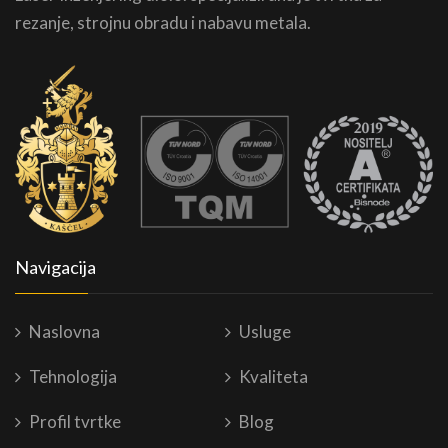
rezanje, strojnu obradu i nabavu metala.
Navigacija
Naslovna
Usluge
Tehnologija
Kvaliteta
Profil tvrtke
Blog