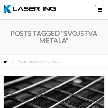
POSTS TAGGED "SVOJSTVA
METALA"
Posts tagged svojstva metala