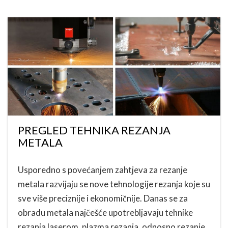
PREGLED TEHNIKA REZANJA
METALA
Usporedno s povećanjem zahtjeva za rezanje
metala razvijaju se nove tehnologije rezanja koje su
sve više preciznije i ekonomičnije. Danas se za
obradu metala najčešće upotrebljavaju tehnike
rezanja laserom, plazma rezanja, odnosno rezanje