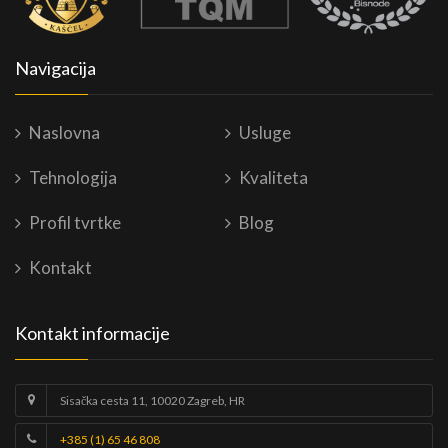
Navigacija
Naslovna
Usluge
Tehnologija
Kvaliteta
Profil tvrtke
Blog
Kontakt
Kontakt informacije
Sisačka cesta 11, 10020 Zagreb, HR
+385 (1) 65 46 808