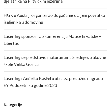
djelatnike na Plitvičkim jezerima
HGK u Austriji organizirao događanje s ciljem povratka
iseljenika u domovinu
Laser Ing sponzorirao konferenciju Matice hrvatske –
Libertas
Laser Ing se predstavio maturantima Srednje strukovne
škole Velika Gorica
Laser Ing i Anđelko Kaščel u utrci za prestižnu nagradu
EY Poduzetnika godine 2023
Kategorije