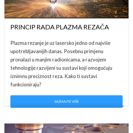
PRINCIP RADA PLAZMA REZAČA
Plazma rezanje je uz lasersko jedno od najviše
upotrebljavanijih danas. Posebnu primjenu
pronalazi u manjim radionicama, a razvojem
tehnologije razvijeni su sustavi koji omogućuju
iznimnu preciznost reza. Kako ti sustavi
funkcioniraju?
SAZNAJTE VIŠE