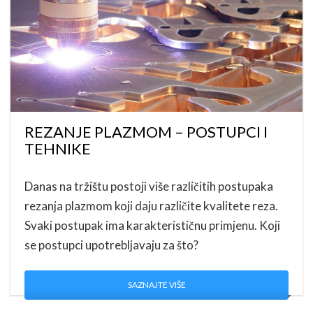
REZANJE PLAZMOM – POSTUPCI I
TEHNIKE
Danas na tržištu postoji više različitih postupaka
rezanja plazmom koji daju različite kvalitete reza.
Svaki postupak ima karakterističnu primjenu. Koji
se postupci upotrebljavaju za što?
SAZNAJTE VIŠE