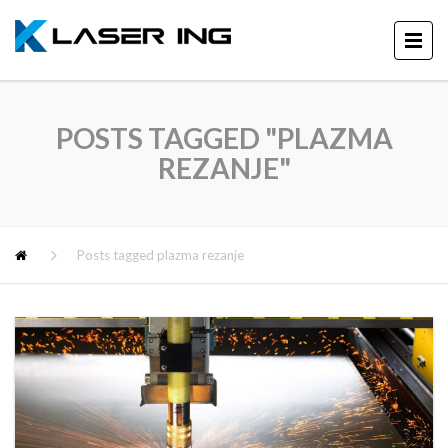
POSTS TAGGED "PLAZMA
REZANJE"
Posts tagged plazma rezanje