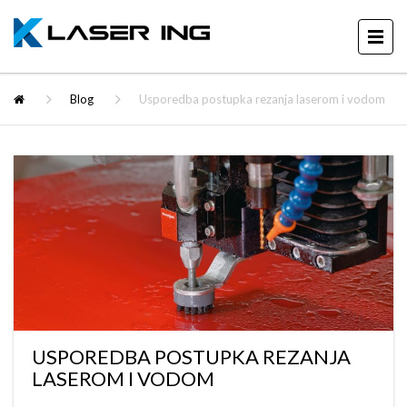
Blog
Usporedba postupka rezanja laserom i vodom
USPOREDBA POSTUPKA REZANJA
LASEROM I VODOM