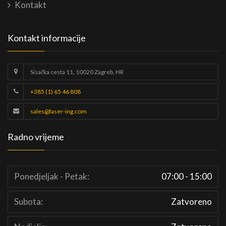
Kontakt
Kontakt informacije
Sisačka cesta 11, 10020 Zagreb, HR
+385 (1) 65 46 808
sales@laser-ing.com
Radno vrijeme
Ponedjeljak - Petak:
07:00 - 15:00
Subota:
Zatvoreno