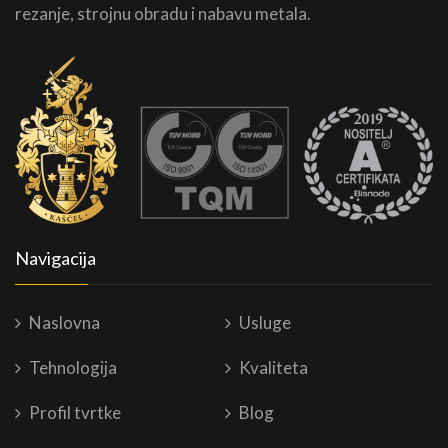
rezanje, strojnu obradu i nabavu metala.
Navigacija
Naslovna
Usluge
Tehnologija
Kvaliteta
Profil tvrtke
Blog