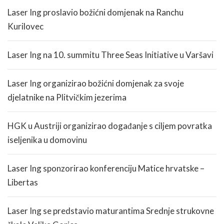
Laser Ing proslavio božićni domjenak na Ranchu
Kurilovec
Laser Ing na 10. summitu Three Seas Initiative u Varšavi
Laser Ing organizirao božićni domjenak za svoje
djelatnike na Plitvičkim jezerima
HGK u Austriji organizirao događanje s ciljem povratka
iseljenika u domovinu
Laser Ing sponzorirao konferenciju Matice hrvatske –
Libertas
Laser Ing se predstavio maturantima Srednje strukovne