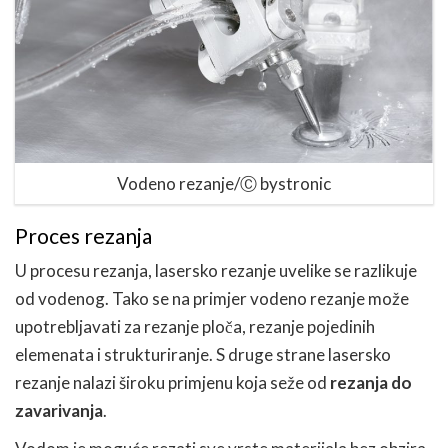
Vodeno rezanje/Ⓒ bystronic
Proces rezanja
U procesu rezanja, lasersko rezanje uvelike se razlikuje
od vodenog. Tako se na primjer vodeno rezanje može
upotrebljavati za rezanje ploča, rezanje pojedinih
elemenata i strukturiranje. S druge strane lasersko
rezanje nalazi široku primjenu koja seže od
rezanja do
zavarivanja
.