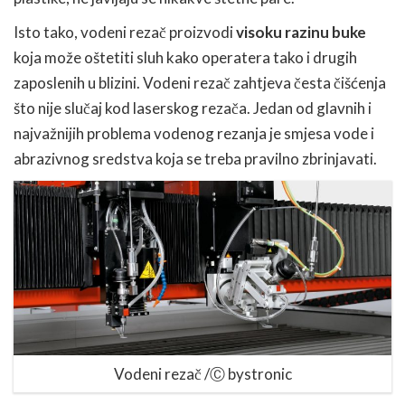
Isto tako, vodeni rezač proizvodi
visoku razinu buke
koja može oštetiti sluh kako operatera tako i drugih
zaposlenih u blizini. Vodeni rezač zahtjeva česta čišćenja
što nije slučaj kod laserskog rezača. Jedan od glavnih i
najvažnijih problema vodenog rezanja je smjesa vode i
abrazivnog sredstva koja se treba pravilno zbrinjavati.
Vodeni rezač /Ⓒ bystronic