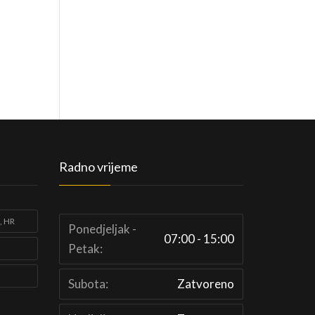
Radno vrijeme
, HR
Ponedjeljak -
07:00 - 15:00
Petak:
Subota:
Zatvoreno