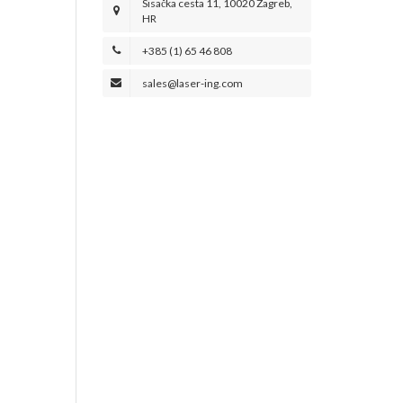
Sisačka cesta 11, 10020 Zagreb,
HR
+385 (1) 65 46 808
sales@laser-ing.com