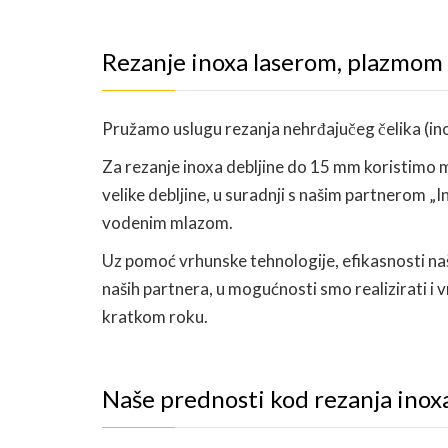
Rezanje inoxa laserom, plazmom
Pružamo uslugu rezanja nehrđajučeg čelika (ino
Za rezanje inoxa debljine do 15 mm koristimo 
velike debljine, u suradnji s našim partnerom „
vodenim mlazom.
Uz pomoć vrhunske tehnologije, efikasnosti naš
naših partnera, u mogućnosti smo realizirati i v
kratkom roku.
Naše prednosti kod rezanja inox