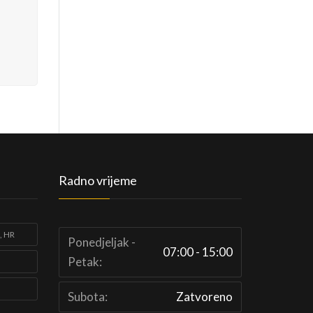
Radno vrijeme
, HR
Ponedjeljak -
07:00 - 15:00
Petak:
Subota:
Zatvoreno