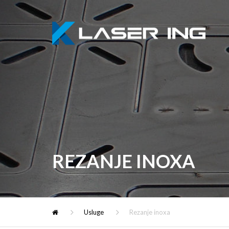
REZANJE INOXA
Usluge
Rezanje inoxa