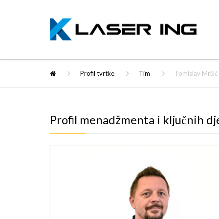
Profil tvrtke
Tim
Tomislav Mršić
Profil menadžmenta i ključnih dj