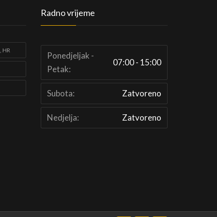
Radno vrijeme
, HR
Ponedjeljak -
07:00 - 15:00
Petak:
Subota:
Zatvoreno
Nedjelja:
Zatvoreno